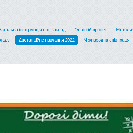
Загальна інформація про заклад
Освітній процес
Методич
кладу
Дистанційне навчання 2022
Міжнародна співпраця