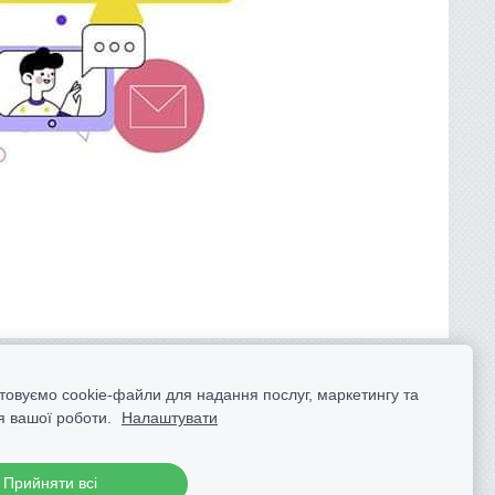
товуємо cookie-файли для надання послуг, маркетингу та
 вашої роботи.
Налаштувати
Прийняти всі