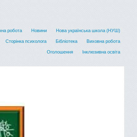
на робота
Новини
Нова українська школа (НУШ)
Сторінка психолога
Бібліотека
Виховна робота
Оголошення
Інклюзивна освіта