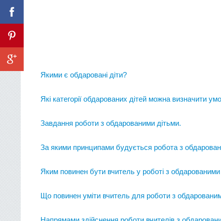
Якими є обдаровані діти?
Які категорії обдарованих дітей можна визначити ум
Завдання роботи з обдарованими дітьми.
За якими принципами будується робота з обдарован
Яким повинен бути вчитель у роботі з обдарованими
Що повинен уміти вчитель для роботи з обдаровани
Напрямами здійснення роботи вчителів з обдарован