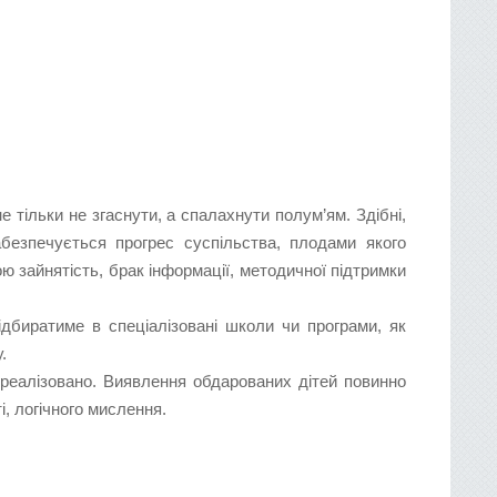
 тільки не згаснути, а спалахнути полум’ям. Здібні,
безпечується прогрес суспільства, плодами якого
ю зайнятість, брак інформації, методичної підтримки
ідбиратиме в спеціалізовані школи чи програми, як
.
о реалізовано. Виявлення обдарованих дітей повинно
, логічного мислення.