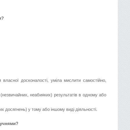
и?
 власної досконалості, уміла мислити самостійно,
незвичайних, неабияких) результатів в одному або
х досягнень) у тому або іншому виді діяльності.
 учнями?