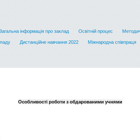
Загальна інформація про заклад
Освітній процес
Методич
кладу
Дистанційне навчання 2022
Міжнародна співпраця
Особливості роботи з обдарованими учнями