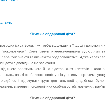
дітьми.
Якими є обдаровані діти?
ідна іскра Божа, яку треба відшукати в її душі і допомогти не
о “локомотивом”. Саме їхніми інтелектуальними зусиллями за
 себе: “Як знайти та визначити обдарованість?”. Адже через сво
 би дати відповідь на це запитання.
ід цього залежить кого й на підставі яких критеріїв школа в
алежить, на які особливості своїх учнів учитель звертатиме увагу
 здібності, підготувати ґрунт для того, щоб ці здібності бул
реження, вивчення психологічних особливостей, мовлення, пам’яті
Якими є обдаровані діти?