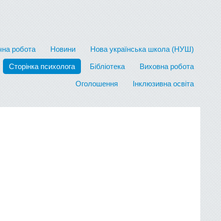
на робота
Новини
Нова українська школа (НУШ)
Сторінка психолога
Бібліотека
Виховна робота
Оголошення
Інклюзивна освіта