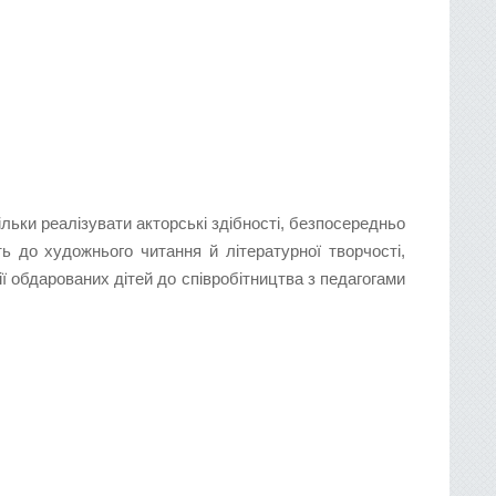
льки реалізувати акторські здібності, безпосередньо
ь до художнього читання й літературної творчості,
ї обдарованих дітей до співробітництва з педагогами