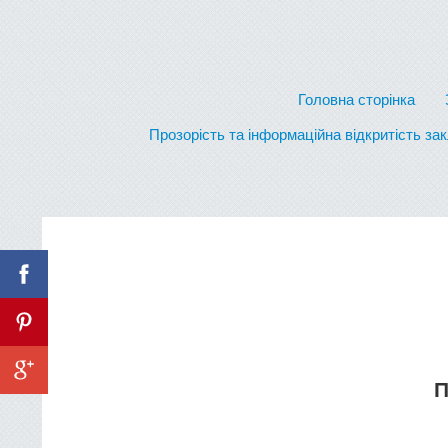
Головна сторінка
Прозорість та інформаційна відкритість за
П