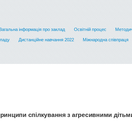
Загальна інформація про заклад
Освітній процес
Методич
кладу
Дистанційне навчання 2022
Міжнародна співпраця
ринципи спілкування з агресивними дітьм