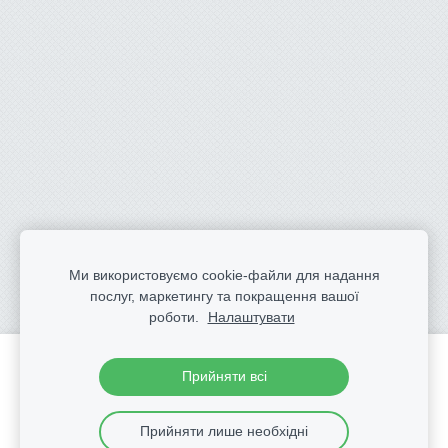
Ми використовуємо cookie-файли для надання
послуг, маркетингу та покращення вашої
роботи.
Налаштувати
Створіть свій вебсайт або інтернет-магазин за
Прийняти всі
допомогою Mozello.
Швидко, просто, без програмування.
Прийняти лише необхідні