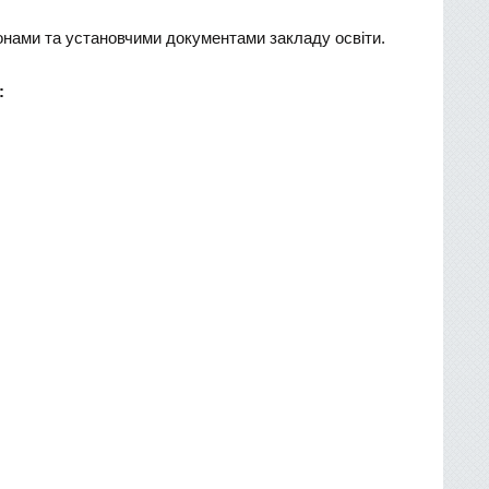
конами та установчими документами закладу освіти.
: