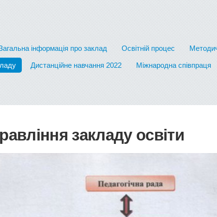
Загальна інформація про заклад
Освітній процес
Методич
кладу
Дистанційне навчання 2022
Міжнародна співпраця
равління закладу освіти