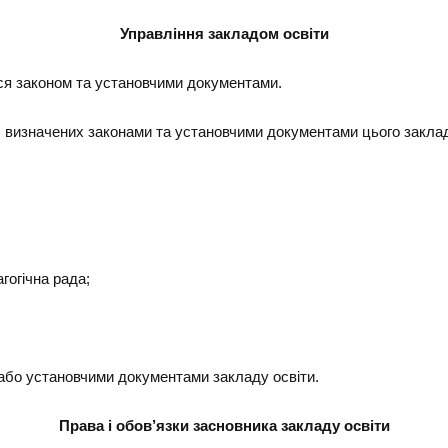
Управління закладом освіти
ся законом та установчими документами.
, визначених законами та установчими документами цього заклад
гогічна рада;
/або установчими документами закладу освіти.
Права і обов’язки засновника закладу освіти