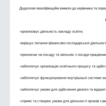
Додаткові кваліфікаційні вимоги до керівника та по
-організовує діяльність закладу освіти;
-вирішує питання фінансово-господарської діяльност
-призначає на посаду та звільняє з посади працівник
-забезпечує організацію освітнього процесу та здійс
-забезпечує функціонування внутрішньої системи заб
-забезпечує умови для здійснення дієвого та відкрит
-сприяє та створює умови для діяльності органів са