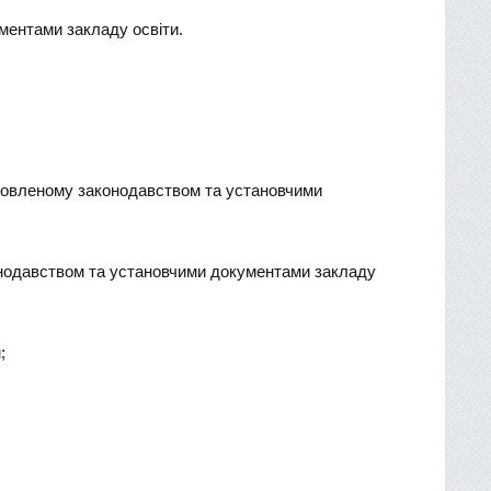
ментами закладу освіти.
тановленому законодавством та установчими
аконодавством та установчими документами закладу
;