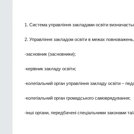
1. Система управління закладами освіти визначаєть
2. Управління закладом освіти в межах повноважень
-засновник (засновники);
-керівник закладу освіти;
-колегіальний орган управління закладу освіти – педа
-колегіальний орган громадського самоврядування;
-інші органи, передбачені спеціальними законами та