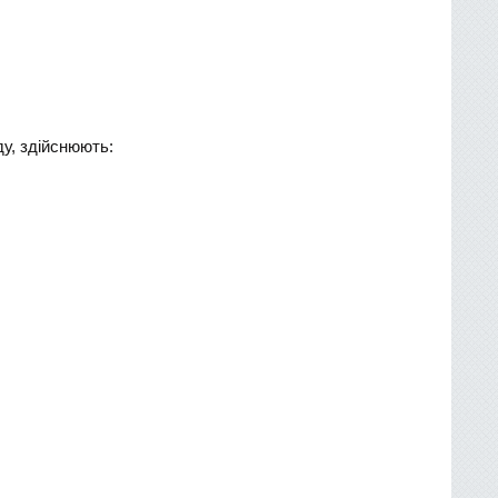
у, здійснюють: