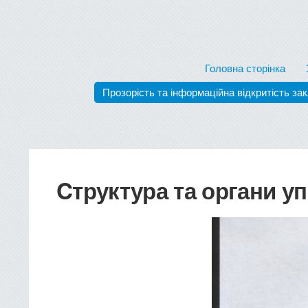
Головна сторінка
Прозорість та інформаційна відкритість за
Cтруктура та органи уп