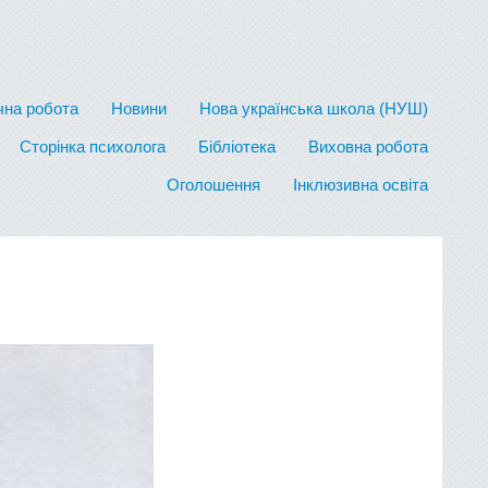
на робота
Новини
Нова українська школа (НУШ)
Сторінка психолога
Бібліотека
Виховна робота
Оголошення
Інклюзивна освіта