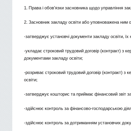
1. Права і обов’язки засновника щодо управління з
2. Засновник закладу освіти або уповноважена ним 
-затверджує установчі документи закладу освіти, їх 
-укладає строковий трудовий договір (контракт) з к
документами закладу освіти;
-розриває строковий трудовий договір (контракт) з 
освіти;
-затверджує кошторис та приймає фінансовий звіт за
-здійснює контроль за фінансово-господарською діял
-здійснює контроль за дотриманням установчих доку