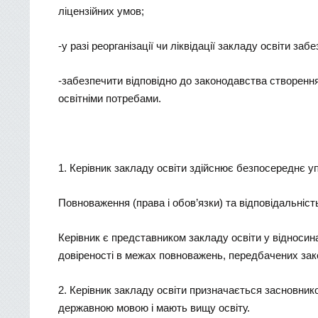
ліцензійних умов;
-у разі реорганізації чи ліквідації закладу освіти з
-забезпечити відповідно до законодавства створення
освітніми потребами.
1. Керівник закладу освіти здійснює безпосереднє уп
Повноваження (права і обов’язки) та відповідальніс
Керівник є представником закладу освіти у відноси
довіреності в межах повноважень, передбачених зак
2. Керівник закладу освіти призначається засновник
державною мовою і мають вищу освіту.