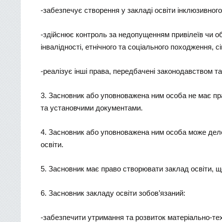
-забезпечує створення у закладі освіти інклюзивног
-здійснює контроль за недопущенням привілеїв чи обме
інвалідності, етнічного та соціального походження, 
-реалізує інші права, передбачені законодавством т
3. Засновник або уповноважена ним особа не має пр
та установчими документами.
4. Засновник або уповноважена ним особа може делег
освіти.
5. Засновник має право створювати заклад освіти, що
6. Засновник закладу освіти зобов’язаний:
-забезпечити утримання та розвиток матеріально-техн