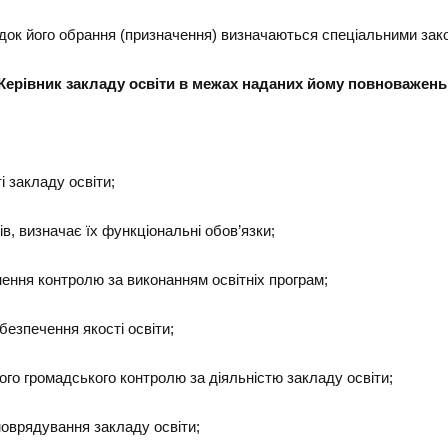
рядок його обрання (призначення) визначаються спеціальними за
Керівник закладу освіти в межах наданих йому повноважень
і закладу освіти;
ів, визначає їх функціональні обов’язки;
нення контролю за виконанням освітніх програм;
езпечення якості освіти;
ого громадського контролю за діяльністю закладу освіти;
моврядування закладу освіти;