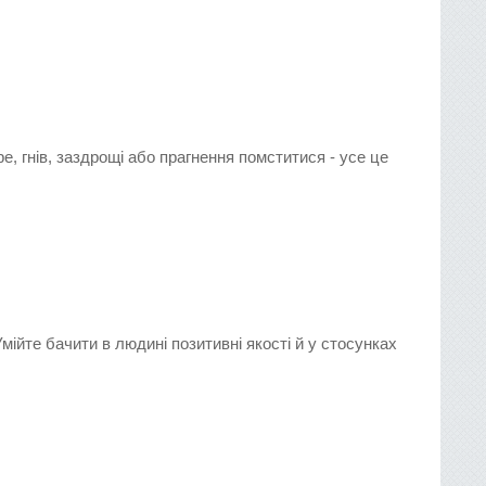
, гнів, заздрощі або прагнення помститися - усе це
мійте бачити в людині позитивні якості й у стосунках