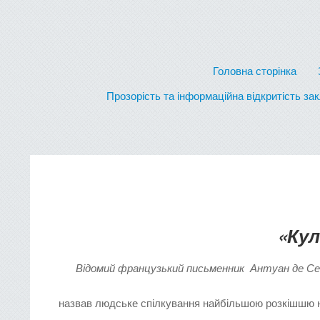
Головна сторінка
Прозорість та інформаційна відкритість за
«
Кул
Відомий французький письменник Антуан де Се
назвав людське спілкування найбільшою розкішшю на