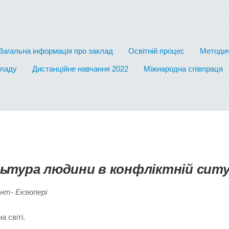
Загальна інформація про заклад
Освітній процес
Методич
кладу
Дистанційне навчання 2022
Міжнародна співпраця
ьтура людини в конфліктній ситу
нт- Екзюпері
 світі.