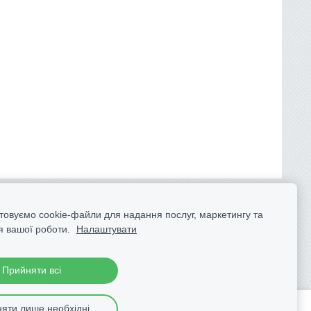
товуємо cookie-файли для надання послуг, маркетингу та
 вашої роботи.
Налаштувати
Прийняти всі
яти лише необхідні