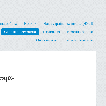
на робота
Новини
Нова українська школа (НУШ)
Сторінка психолога
Бібліотека
Виховна робота
Оголошення
Інклюзивна освіта
ації»