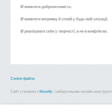
Ø виявляти доброзичливість;
Ø виявляти витримку й спокій у будь-якій ситуації;
Ø реалізувати себе у творчості, а не в конфліктах.
Cookie-файли
Сайт створено з
Mozello
- найзручнішим онлайн конструкто