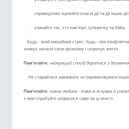
· справедливо оцінюйте власні дії та дії інших діт
· уникайте тих, хто нав'язує суперечку чи бійку
Будь - який емоційний стрес, будь - яка конфліктна
знижує захисні сили організму і скорочує життя
Пам'ятайте:
найкращий спосіб боротися з душевним
Не старайтеся змінювати чи перевиховувати інших.
Пам'ятайте
:
кожна людина - така ж яскрава й унікаль
з нею спробуйте опиратися саме на ці якості.