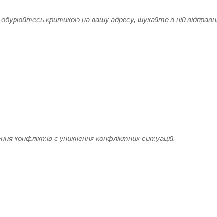
е обурюйтесь критикою на вашу адресу, шукайте в ній відправн
ня конфліктів є уникнення конфліктних ситуацій.